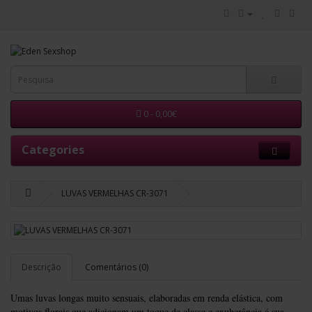
0 - 0,00€
Categories
LUVAS VERMELHAS CR-3071
Descrição
Comentários (0)
Umas luvas longas muito sensuais, elaboradas em renda elástica, com
motivos florais que adicionam um toque de classe e exuberância á sua