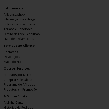
Informação
A Edensexshop
Informação de entrega
Política de Privacidade
Termos e Condições
Direito de Livre Resolução
Livro de Reclamações
Serviços ao Cliente
Contactos
Devoluções
Mapa do Site
Outros Serviços
Produtos por Marca
Comprar Vale Oferta
Programa de Afiliados
Produtos em Promoção
A Minha Conta
A Minha Conta
Histórico de Pedidos