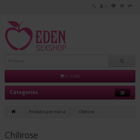
0 - 0,00€
Categories
Produtos por marca
Chilirose
Chilirose