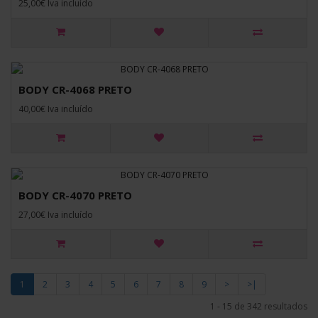
25,00€ Iva incluído
BODY CR-4068 PRETO
40,00€ Iva incluído
BODY CR-4070 PRETO
27,00€ Iva incluído
1
2
3
4
5
6
7
8
9
>
>|
1 - 15 de 342 resultados