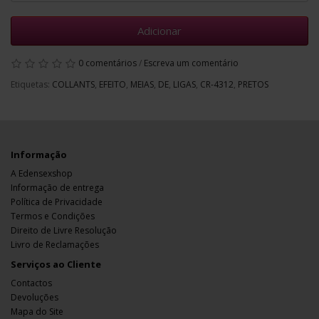
Adicionar
0 comentários
/
Escreva um comentário
Etiquetas:
COLLANTS
,
EFEITO
,
MEIAS
,
DE
,
LIGAS
,
CR-4312
,
PRETOS
Informação
A Edensexshop
Informação de entrega
Política de Privacidade
Termos e Condições
Direito de Livre Resolução
Livro de Reclamações
Serviços ao Cliente
Contactos
Devoluções
Mapa do Site