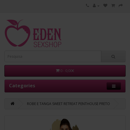
0 - 0,00€
Categories
ROBE E TANGA SWEET RETREAT PENTHOUSE PRETO