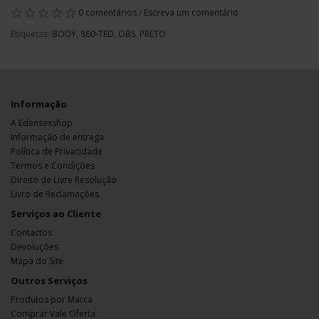
0 comentários
/
Escreva um comentário
Etiquetas:
BODY
,
860-TED
,
OBS
,
PRETO
Informação
A Edensexshop
Informação de entrega
Política de Privacidade
Termos e Condições
Direito de Livre Resolução
Livro de Reclamações
Serviços ao Cliente
Contactos
Devoluções
Mapa do Site
Outros Serviços
Produtos por Marca
Comprar Vale Oferta