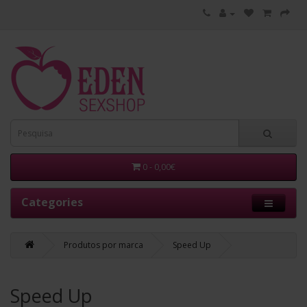
0 - 0,00€
Categories
Produtos por marca
Speed Up
Speed Up