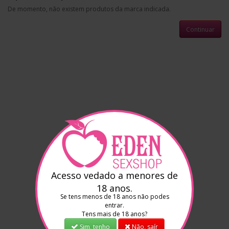
De momento, não existem produtos da marca indicada.
Continuar
Acesso vedado a menores de
18 anos.
Se tens menos de 18 anos não podes
entrar.
Tens mais de 18 anos?
Sim, tenho
Não, saír