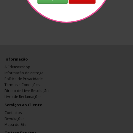
Informação
A Edensexshop
Informação de entrega
Política de Privacidade
Termos e Condições
Direito de Livre Resolução
Livro de Reclamações
Serviços ao Cliente
Contactos
Devoluções
Mapa do Site
Outros Serviços