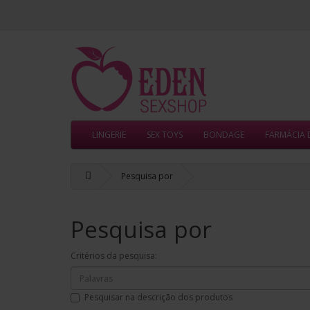
LINGERIE
SEX TOYS
BONDAGE
FARMÁCIA
Pesquisa por
Pesquisa por
Critérios da pesquisa:
Pesquisar na descrição dos produtos