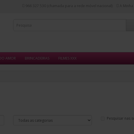
966 327 530 (chamada para a rede móvel nacional)
A Minha
 DO AMOR
BRINCADEIRAS
FILMES XXX
Pesquisar nas s