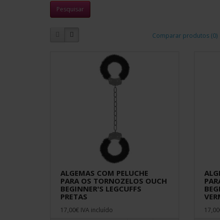
Comparar produtos (0)
ALGEMAS COM PELUCHE
ALG
PARA OS TORNOZELOS OUCH
PAR
BEGINNER'S LEGCUFFS
BEG
PRETAS
VER
17,00€ IVA incluído
17,00