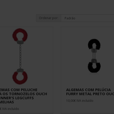
Ordenar por:
EMAS COM PELUCHE
ALGEMAS COM PELÚCIA
A OS TORNOZELOS OUCH
FURRY METAL PRETO OU
INNER'S LEGCUFFS
10,00€ IVA incluído
MELHAS
€ IVA incluído