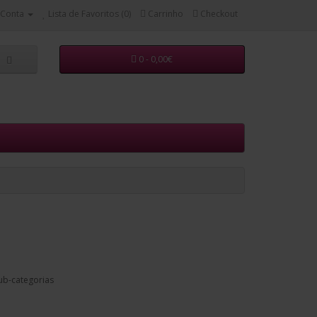
 Conta
Lista de Favoritos (0)
Carrinho
Checkout
0 - 0,00€
ub-categorias