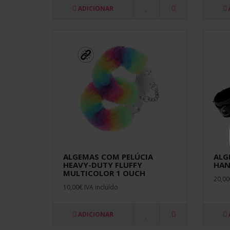
ADICIONAR
ALGEMAS COM PELÚCIA
ALG
HEAVY-DUTY FLUFFY
HAN
MULTICOLOR 1 OUCH
20,00
10,00€ IVA incluído
ADICIONAR