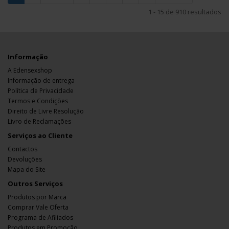
1 - 15 de 910 resultados
Informação
A Edensexshop
Informação de entrega
Política de Privacidade
Termos e Condições
Direito de Livre Resolução
Livro de Reclamações
Serviços ao Cliente
Contactos
Devoluções
Mapa do Site
Outros Serviços
Produtos por Marca
Comprar Vale Oferta
Programa de Afiliados
Produtos em Promoção