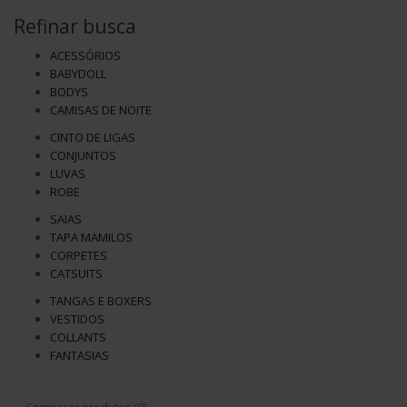
Refinar busca
ACESSÓRIOS
BABYDOLL
BODYS
CAMISAS DE NOITE
CINTO DE LIGAS
CONJUNTOS
LUVAS
ROBE
SAIAS
TAPA MAMILOS
CORPETES
CATSUITS
TANGAS E BOXERS
VESTIDOS
COLLANTS
FANTASIAS