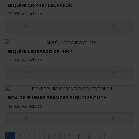
BIQUÍNI CR-4497 LEOPARDO
28,00€ IVA incluído
BIQUÍNI LEOPARDO CR-4604
25,00€ IVA incluído
BOA DE PLUMAS BRANCAS SEDUTIVE OUCH
13,00€ IVA incluído
1
2
3
4
5
6
7
8
9
>
>|