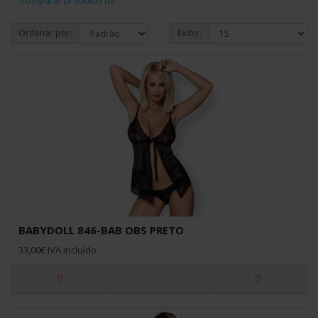
Comparar produtos (0)
Ordenar por:
Exibir:
BABYDOLL 846-BAB OBS PRETO
33,00€ IVA incluído