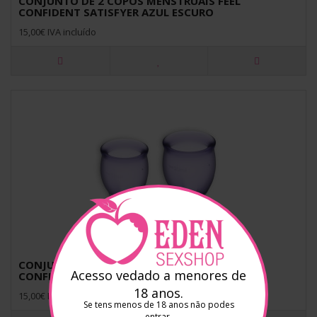
CONJUNTO DE 2 COPOS MENSTRUAIS FEEL
CONFIDENT SATISFYER AZUL ESCURO
15,00€ IVA incluído
CONJUNTO DE 2 COPOS MENSTRUAIS FEEL
Acesso vedado a menores de
CONFIDENT SATISFYER LILÁS
18 anos.
15,00€ IVA incluído
Se tens menos de 18 anos não podes
entrar.