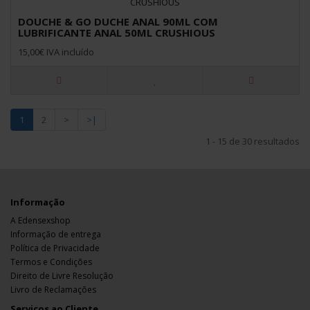
DOUCHE & GO DUCHE ANAL 90ML COM
LUBRIFICANTE ANAL 50ML CRUSHIOUS
15,00€ IVA incluído
1
2
>
>|
1 - 15 de 30 resultados
Informação
A Edensexshop
Informação de entrega
Política de Privacidade
Termos e Condições
Direito de Livre Resolução
Livro de Reclamações
Serviços ao Cliente