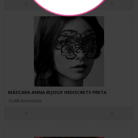
MÁSCARA ANNA BIJOUX INDISCRETS PRETA
13,00€ IVA incluído