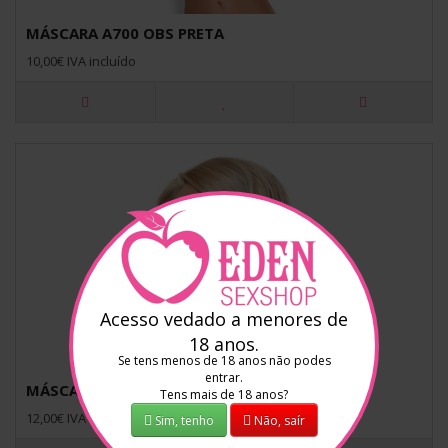
MÁSCARA A700 OBS PRETA
10,00€ IVA incluído
Acesso vedado a menores de
18 anos.
Se tens menos de 18 anos não podes
entrar.
MÁSCARA A710 OBS PRETA
Tens mais de 18 anos?
12,00€ IVA incluído
Sim, tenho
Não, saír